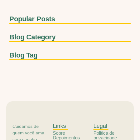
Popular Posts
Blog Category
Blog Tag
Links
Legal
Cuidamos de
quem você ama
Sobre
Politica de
Depoimentos
privacidade
com carinho,