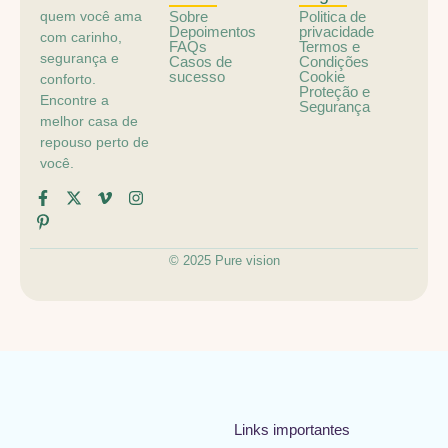
quem você ama
Sobre
Politica de
Depoimentos
privacidade
com carinho,
FAQs
Termos e
segurança e
Casos de
Condições
sucesso
Cookie
conforto.
Proteção e
Encontre a
Segurança
melhor casa de
repouso perto de
você.
© 2025 Pure vision
Links importantes