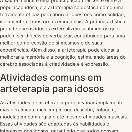
A saúde mental é uma preocupação crescente entre a
população idosa, e a arteterapia se destaca como uma
ferramenta eficaz para abordar questões como solidão,
isolamento e transtornos emocionais. A prática artística
permite que os idosos externalizem sentimentos que
podem ser difíceis de verbalizar, contribuindo para uma
melhor compreensão de si mesmos e de suas
experiências. Além disso, a arteterapia pode ajudar a
melhorar a memória e a cognição, estimulando áreas do
cérebro associadas à criatividade e à expressão.
Atividades comuns em
arteterapia para idosos
As atividades de arteterapia podem variar amplamente,
mas geralmente incluem pintura, desenho, colagem,
modelagem com argila e até mesmo atividades musicais.
Essas atividades são adaptadas às habilidades e
interesses dos idosos, garantindo que todos possam