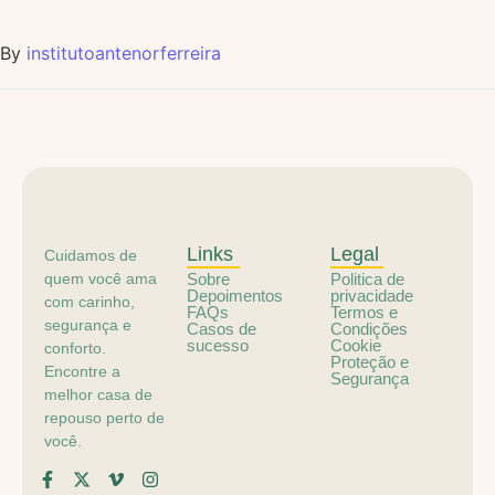
By
institutoantenorferreira
Links
Legal
Cuidamos de
quem você ama
Sobre
Politica de
Depoimentos
privacidade
com carinho,
FAQs
Termos e
segurança e
Casos de
Condições
sucesso
Cookie
conforto.
Proteção e
Encontre a
Segurança
melhor casa de
repouso perto de
você.