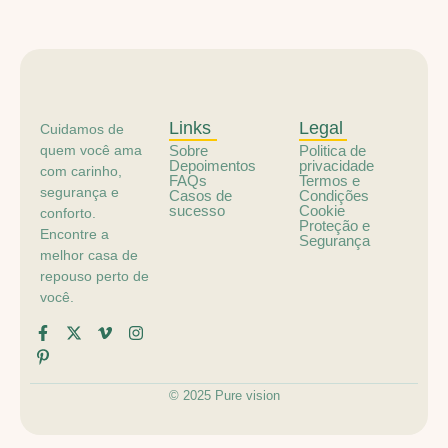
Links
Legal
Cuidamos de
quem você ama
Sobre
Politica de
Depoimentos
privacidade
com carinho,
FAQs
Termos e
segurança e
Casos de
Condições
sucesso
Cookie
conforto.
Proteção e
Encontre a
Segurança
melhor casa de
repouso perto de
você.
© 2025 Pure vision