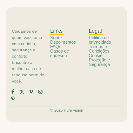
Links
Legal
Cuidamos de
quem você ama
Sobre
Politica de
Depoimentos
privacidade
com carinho,
FAQs
Termos e
segurança e
Casos de
Condições
sucesso
Cookie
conforto.
Proteção e
Encontre a
Segurança
melhor casa de
repouso perto de
você.
© 2025 Pure vision