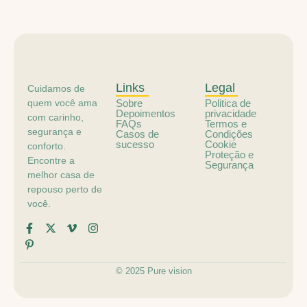
Links
Legal
Cuidamos de
quem você ama
Sobre
Politica de
Depoimentos
privacidade
com carinho,
FAQs
Termos e
segurança e
Casos de
Condições
sucesso
Cookie
conforto.
Proteção e
Encontre a
Segurança
melhor casa de
repouso perto de
você.
© 2025 Pure vision