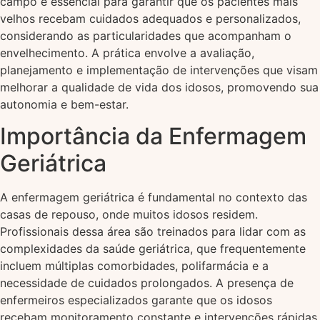
campo é essencial para garantir que os pacientes mais
velhos recebam cuidados adequados e personalizados,
considerando as particularidades que acompanham o
envelhecimento. A prática envolve a avaliação,
planejamento e implementação de intervenções que visam
melhorar a qualidade de vida dos idosos, promovendo sua
autonomia e bem-estar.
Importância da Enfermagem
Geriátrica
A enfermagem geriátrica é fundamental no contexto das
casas de repouso, onde muitos idosos residem.
Profissionais dessa área são treinados para lidar com as
complexidades da saúde geriátrica, que frequentemente
incluem múltiplas comorbidades, polifarmácia e a
necessidade de cuidados prolongados. A presença de
enfermeiros especializados garante que os idosos
recebam monitoramento constante e intervenções rápidas