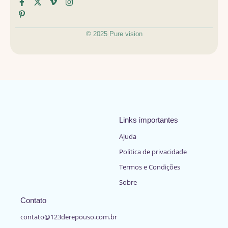
© 2025 Pure vision
Links importantes
Ajuda
Politica de privacidade
Termos e Condições
Sobre
Contato
contato@123derepouso.com.br