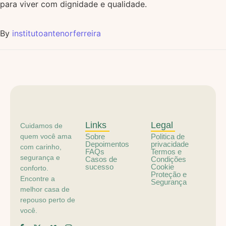
para viver com dignidade e qualidade.
By
institutoantenorferreira
Links
Legal
Cuidamos de
quem você ama
Sobre
Politica de
Depoimentos
privacidade
com carinho,
FAQs
Termos e
segurança e
Casos de
Condições
sucesso
Cookie
conforto.
Proteção e
Encontre a
Segurança
melhor casa de
repouso perto de
você.