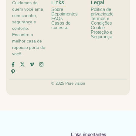
Links
Legal
Cuidamos de
quem você ama
Sobre
Politica de
Depoimentos
privacidade
com carinho,
FAQs
Termos e
segurança e
Casos de
Condições
sucesso
Cookie
conforto.
Proteção e
Encontre a
Segurança
melhor casa de
repouso perto de
você.
© 2025 Pure vision
Links importantes