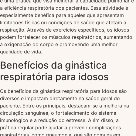
é uma prática que visa melhorar a capacidade pulmonar e
a eficiência respiratória dos pacientes. Essa atividade é
especialmente benéfica para aqueles que apresentam
limitações físicas ou condições de saúde que afetam a
respiração. Através de exercícios específicos, os idosos
podem fortalecer os músculos respiratórios, aumentando
a oxigenação do corpo e promovendo uma melhor
qualidade de vida.
Benefícios da ginástica
respiratória para idosos
Os benefícios da ginástica respiratória para idosos são
diversos e impactam diretamente na saúde geral do
paciente. Entre os principais, destacam-se a melhora na
circulação sanguínea, o fortalecimento do sistema
imunológico e a redução do estresse. Além disso, a
prática regular pode ajudar a prevenir complicações
respiratórias, como pneumonia, que são comuns em