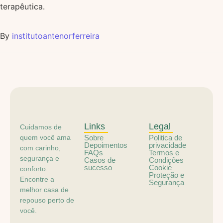
terapêutica.
By
institutoantenorferreira
Links
Legal
Cuidamos de
quem você ama
Sobre
Politica de
Depoimentos
privacidade
com carinho,
FAQs
Termos e
segurança e
Casos de
Condições
sucesso
Cookie
conforto.
Proteção e
Encontre a
Segurança
melhor casa de
repouso perto de
você.