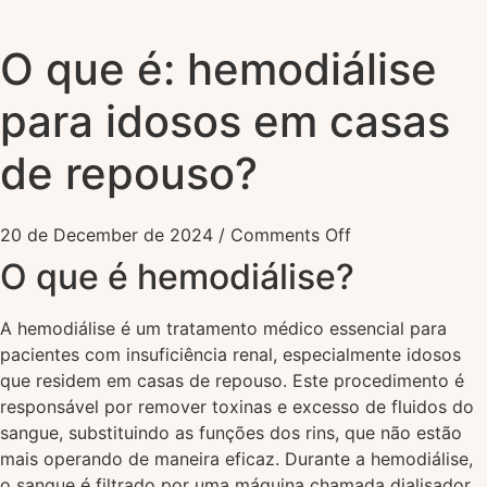
O que é: hemodiálise
para idosos em casas
de repouso?
20 de December de 2024
/
Comments Off
O que é hemodiálise?
A hemodiálise é um tratamento médico essencial para
pacientes com insuficiência renal, especialmente idosos
que residem em casas de repouso. Este procedimento é
responsável por remover toxinas e excesso de fluidos do
sangue, substituindo as funções dos rins, que não estão
mais operando de maneira eficaz. Durante a hemodiálise,
o sangue é filtrado por uma máquina chamada dialisador,