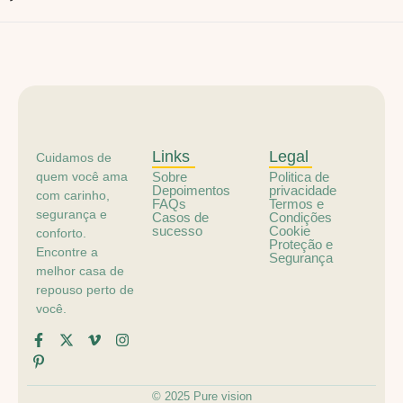
Links
Legal
Cuidamos de
quem você ama
Sobre
Politica de
Depoimentos
privacidade
com carinho,
FAQs
Termos e
segurança e
Casos de
Condições
sucesso
Cookie
conforto.
Proteção e
Encontre a
Segurança
melhor casa de
repouso perto de
você.
© 2025 Pure vision