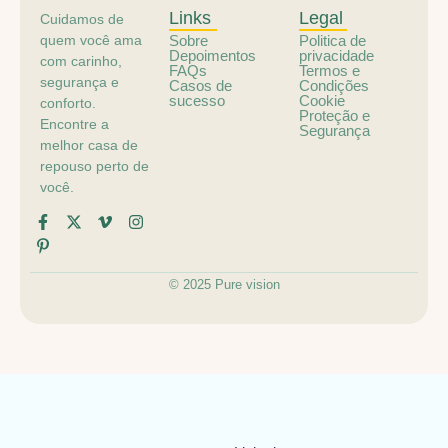
Links
Legal
Cuidamos de
quem você ama
Sobre
Politica de
Depoimentos
privacidade
com carinho,
FAQs
Termos e
segurança e
Casos de
Condições
sucesso
Cookie
conforto.
Proteção e
Encontre a
Segurança
melhor casa de
repouso perto de
você.
© 2025 Pure vision