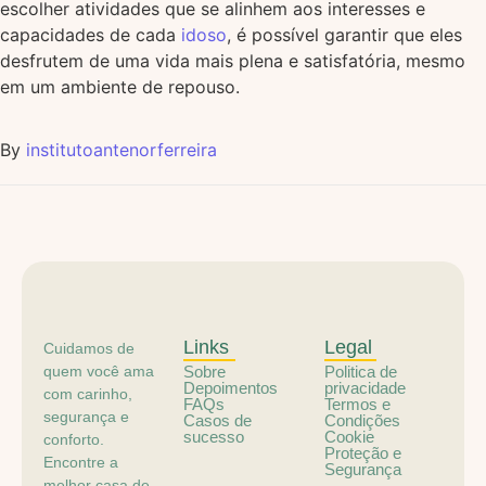
escolher atividades que se alinhem aos interesses e
capacidades de cada
idoso
, é possível garantir que eles
desfrutem de uma vida mais plena e satisfatória, mesmo
em um ambiente de repouso.
By
institutoantenorferreira
Links
Legal
Cuidamos de
quem você ama
Sobre
Politica de
Depoimentos
privacidade
com carinho,
FAQs
Termos e
segurança e
Casos de
Condições
sucesso
Cookie
conforto.
Proteção e
Encontre a
Segurança
melhor casa de