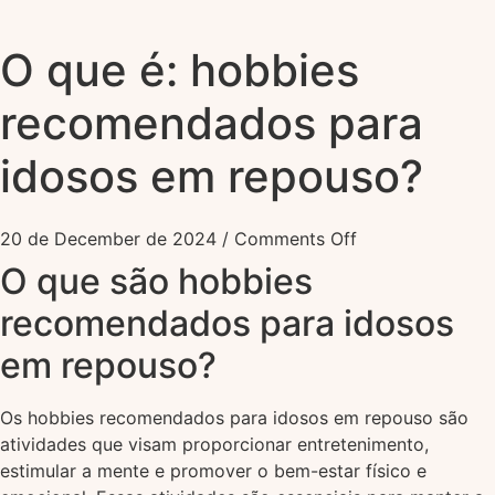
O que é: hobbies
recomendados para
idosos em repouso?
20 de December de 2024
/
Comments Off
O que são hobbies
recomendados para idosos
em repouso?
Os hobbies recomendados para idosos em repouso são
atividades que visam proporcionar entretenimento,
estimular a mente e promover o bem-estar físico e