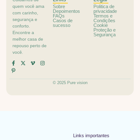
quem você ama
Sobre
Politica de
Depoimentos
privacidade
com carinho,
FAQs
Termos e
segurança e
Casos de
Condições
sucesso
Cookie
conforto.
Proteção e
Encontre a
Segurança
melhor casa de
repouso perto de
você.
© 2025 Pure vision
Links importantes