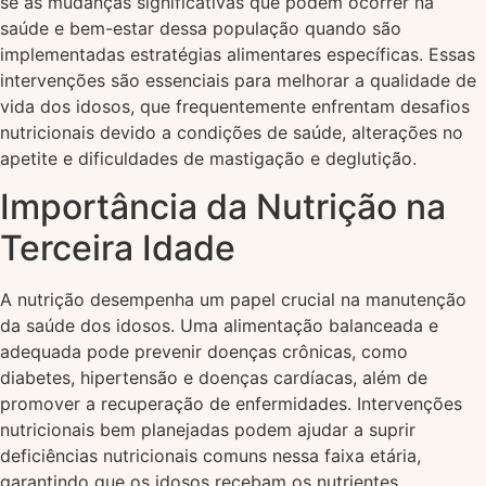
se às mudanças significativas que podem ocorrer na
saúde e bem-estar dessa população quando são
implementadas estratégias alimentares específicas. Essas
intervenções são essenciais para melhorar a qualidade de
vida dos idosos, que frequentemente enfrentam desafios
nutricionais devido a condições de saúde, alterações no
apetite e dificuldades de mastigação e deglutição.
Importância da Nutrição na
Terceira Idade
A nutrição desempenha um papel crucial na manutenção
da saúde dos idosos. Uma alimentação balanceada e
adequada pode prevenir doenças crônicas, como
diabetes, hipertensão e doenças cardíacas, além de
promover a recuperação de enfermidades. Intervenções
nutricionais bem planejadas podem ajudar a suprir
deficiências nutricionais comuns nessa faixa etária,
garantindo que os idosos recebam os nutrientes