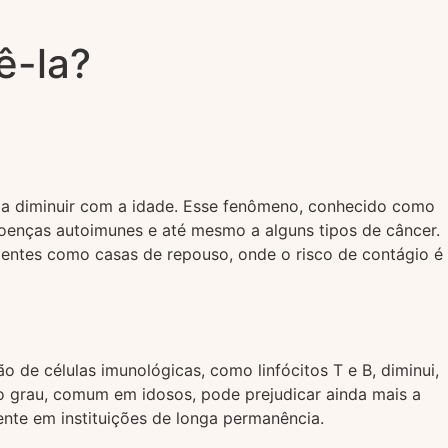
ê-la?
 a diminuir com a idade. Esse fenômeno, conhecido como
doenças autoimunes e até mesmo a alguns tipos de câncer.
entes como casas de repouso, onde o risco de contágio é
de células imunológicas, como linfócitos T e B, diminui,
xo grau, comum em idosos, pode prejudicar ainda mais a
nte em instituições de longa permanência.