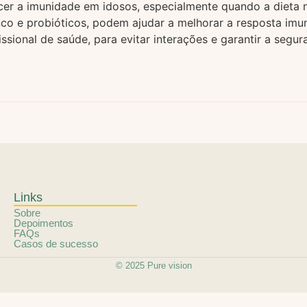
cer a imunidade em idosos, especialmente quando a dieta nã
nco e probióticos, podem ajudar a melhorar a resposta imu
sional de saúde, para evitar interações e garantir a segur
Links
Sobre
Depoimentos
FAQs
Casos de sucesso
© 2025 Pure vision