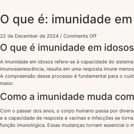
O que é: imunidade em 
22 de December de 2024
/
Comments Off
O que é imunidade em idoso
A imunidade em idosos refere-se à capacidade do sistema
imunossenescência, resulta em uma resposta imune menos e
A compreensão desse processo é fundamental para o cuid
maior.
Como a imunidade muda com 
Com o passar dos anos, o corpo humano passa por diversas
e a capacidade de resposta a vacinas e infecções se torna
função imunológica. Essas mudanças tornam essencial o m