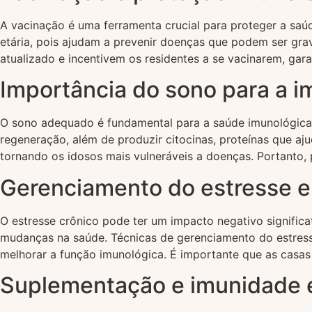
A vacinação é uma ferramenta crucial para proteger a saú
etária, pois ajudam a prevenir doenças que podem ser gr
atualizado e incentivem os residentes a se vacinarem, gar
Importância do sono para a 
O sono adequado é fundamental para a saúde imunológica 
regeneração, além de produzir citocinas, proteínas que aj
tornando os idosos mais vulneráveis a doenças. Portanto,
Gerenciamento do estresse e
O estresse crônico pode ter um impacto negativo significa
mudanças na saúde. Técnicas de gerenciamento do estresse
melhorar a função imunológica. É importante que as casa
Suplementação e imunidade 