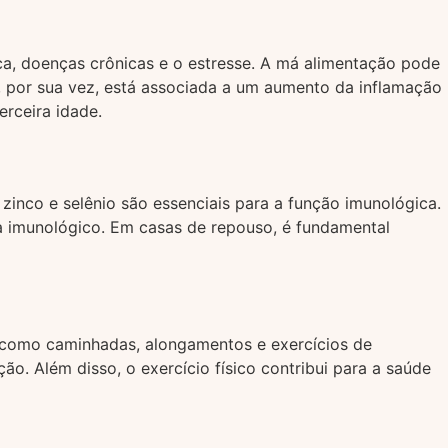
ca, doenças crônicas e o estresse. A má alimentação pode
a, por sua vez, está associada a um aumento da inflamação
erceira idade.
zinco e selênio são essenciais para a função imunológica.
ema imunológico. Em casas de repouso, é fundamental
es como caminhadas, alongamentos e exercícios de
o. Além disso, o exercício físico contribui para a saúde