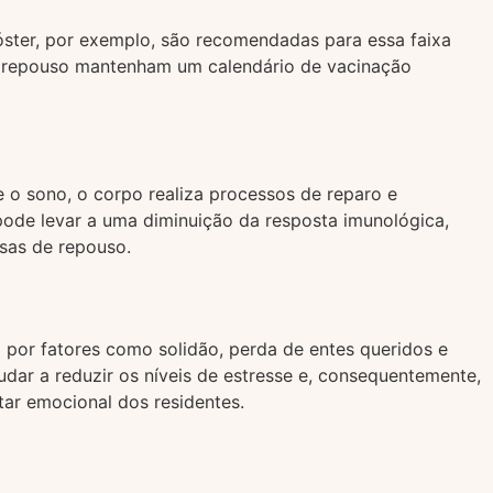
óster, por exemplo, são recomendadas para essa faixa
de repouso mantenham um calendário de vacinação
o sono, o corpo realiza processos de reparo e
pode levar a uma diminuição da resposta imunológica,
sas de repouso.
 por fatores como solidão, perda de entes queridos e
ar a reduzir os níveis de estresse e, consequentemente,
ar emocional dos residentes.