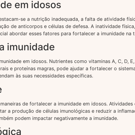
ade em idosos
tacam-se a nutrição inadequada, a falta de atividade físi
ção de anticorpos e células de defesa. A inatividade físic
ial abordar esses fatores para fortalecer a imunidade na t
 a imunidade
unidade em idosos. Nutrientes como vitaminas A, C, D, E, 
egrais e proteínas magras, pode ajudar a fortalecer o sist
tendam às suas necessidades específicas.
e
es maneiras de fortalecer a imunidade em idosos. Atividad
r a produção de células imunológicas e reduzir a inflamaçã
 também podem impactar negativamente a imunidade.
ógica