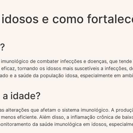
idosos e como fortalec
s?
 imunológico de combater infecções e doenças, que tende
ficaz, tornando os idosos mais suscetíveis a infecções, 
ado e a saúde da população idosa, especialmente em ambi
a idade?
 alterações que afetam o sistema imunológico. A produção 
 menos eficiente. Além disso, a inflamação crônica de bai
onitoramento da saúde imunológica em idosos, especialme