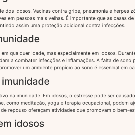
de dos idosos. Vacinas contra gripe, pneumonia e herpes z
aves em pessoas mais velhas. É importante que as casas 
antindo assim uma proteção adicional contra infecções.
imunidade
em qualquer idade, mas especialmente em idosos. Durante 
udam a combater infecções e inflamações. A falta de sono 
 promover um ambiente propício ao sono é essencial em ca
 imunidade
tivo na imunidade. Em idosos, o estresse pode ser causado
, como meditação, yoga e terapia ocupacional, podem ajud
s de repouso ofereçam atividades que promovam o bem-est
em idosos