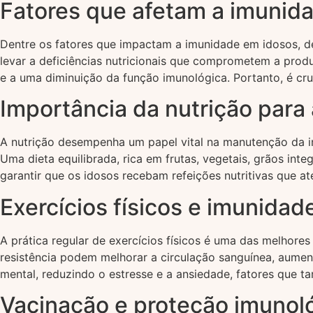
Fatores que afetam a imunid
Dentre os fatores que impactam a imunidade em idosos, des
levar a deficiências nutricionais que comprometem a produ
e a uma diminuição da função imunológica. Portanto, é cruc
Importância da nutrição para
A nutrição desempenha um papel vital na manutenção da im
Uma dieta equilibrada, rica em frutas, vegetais, grãos int
garantir que os idosos recebam refeições nutritivas que a
Exercícios físicos e imunidad
A prática regular de exercícios físicos é uma das melhor
resistência podem melhorar a circulação sanguínea, aumenta
mental, reduzindo o estresse e a ansiedade, fatores que
Vacinação e proteção imunol