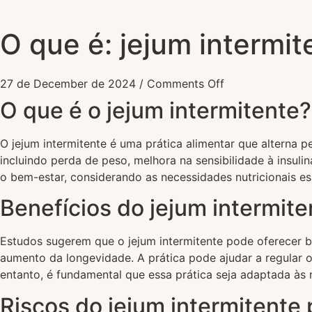
O que é: jejum intermit
27 de December de 2024
/
Comments Off
O que é o jejum intermitente?
O jejum intermitente é uma prática alimentar que alterna
incluindo perda de peso, melhora na sensibilidade à insul
o bem-estar, considerando as necessidades nutricionais esp
Benefícios do jejum intermite
Estudos sugerem que o jejum intermitente pode oferecer b
aumento da longevidade. A prática pode ajudar a regular o
entanto, é fundamental que essa prática seja adaptada às
Riscos do jejum intermitente 