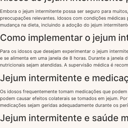
Embora o jejum intermitente possa ser seguro para muitos,
preocupações relevantes. Idosos com condições médicas 
mudança na dieta, incluindo a adoção do jejum intermitente
Como implementar o jejum in
Para os idosos que desejam experimentar o jejum intermi
e se alimenta em uma janela de 8 horas. Durante a janela d
nutricionais sejam atendidas. A supervisão médica é reco
Jejum intermitente e medica
Os idosos frequentemente tomam medicações que podem se
podem causar efeitos colaterais se tomados em jejum. Porta
medicações sejam geridas adequadamente durante os perí
Jejum intermitente e saúde m