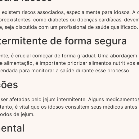
 existem riscos associados, especialmente para idosos. A d
preexistentes, como diabetes ou doenças cardíacas, deve
, seja discutida com um profissional de saúde qualificado.
termitente de forma segura
tente, é crucial começar de forma gradual. Uma abordagem
e alimentação, é importante priorizar alimentos nutritivos
mendada para monitorar a saúde durante esse processo.
ções
r afetadas pelo jejum intermitente. Alguns medicamentos
nto, é vital que os idosos consultem seus médicos antes de
odos de jejum.
ental