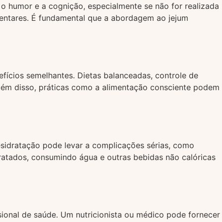
 o humor e a cognição, especialmente se não for realizada
entares. É fundamental que a abordagem ao jejum
fícios semelhantes. Dietas balanceadas, controle de
Além disso, práticas como a alimentação consciente podem
desidratação pode levar a complicações sérias, como
ratados, consumindo água e outras bebidas não calóricas
sional de saúde. Um nutricionista ou médico pode fornecer