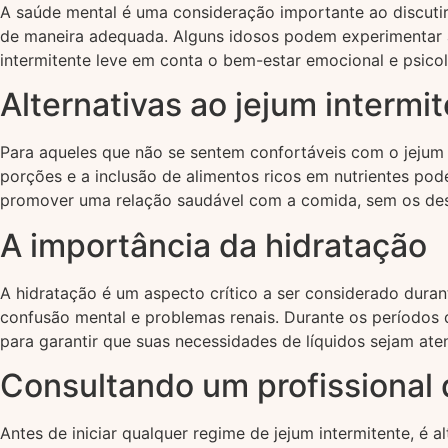
A saúde mental é uma consideração importante ao discutir 
de maneira adequada. Alguns idosos podem experimentar a
intermitente leve em conta o bem-estar emocional e psicol
Alternativas ao jejum intermi
Para aqueles que não se sentem confortáveis com o jejum i
porções e a inclusão de alimentos ricos em nutrientes po
promover uma relação saudável com a comida, sem os des
A importância da hidratação
A hidratação é um aspecto crítico a ser considerado duran
confusão mental e problemas renais. Durante os períodos 
para garantir que suas necessidades de líquidos sejam ate
Consultando um profissional
Antes de iniciar qualquer regime de jejum intermitente, é