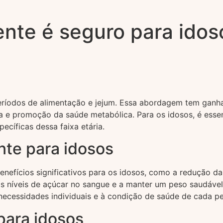
ente é seguro para idos
 períodos de alimentação e jejum. Essa abordagem tem ganh
ina e promoção da saúde metabólica. Para os idosos, é ess
ecíficas dessa faixa etária.
nte para idosos
enefícios significativos para os idosos, como a redução d
s níveis de açúcar no sangue e a manter um peso saudável,
 necessidades individuais e à condição de saúde de cada p
para idosos