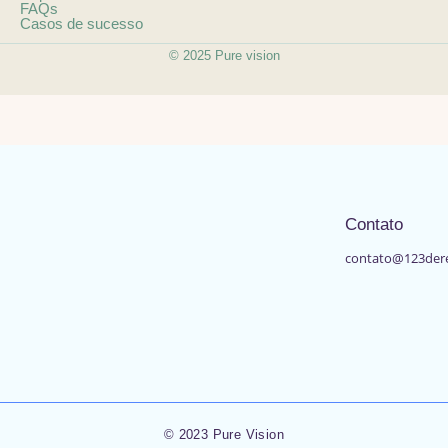
FAQs
Casos de sucesso
© 2025 Pure vision
Contato
contato@123der
© 2023 Pure Vision