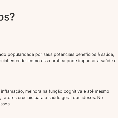
os?
ado popularidade por seus potenciais benefícios à saúde,
encial entender como essa prática pode impactar a saúde e
a inflamação, melhora na função cognitiva e até mesmo
 fatores cruciais para a saúde geral dos idosos. No
essoa.