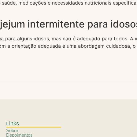
saúde, medicações e necessidades nutricionais específicas
jejum intermitente para idoso
ca para alguns idosos, mas não é adequado para todos. A i
Com a orientação adequada e uma abordagem cuidadosa, o j
Links
Sobre
Depoimentos