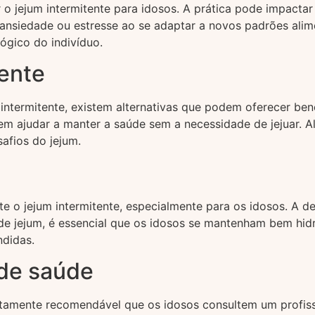
o jejum intermitente para idosos. A prática pode impactar
nsiedade ou estresse ao se adaptar a novos padrões alim
ógico do indivíduo.
tente
ntermitente, existem alternativas que podem oferecer bene
dem ajudar a manter a saúde sem a necessidade de jejuar. 
afios do jejum.
te o jejum intermitente, especialmente para os idosos. A 
de jejum, é essencial que os idosos se mantenham bem hid
ndidas.
 de saúde
 altamente recomendável que os idosos consultem um profis