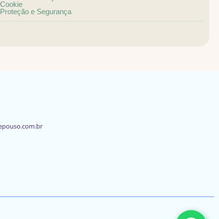
Cookie
Proteção e Segurança
epouso.com.br