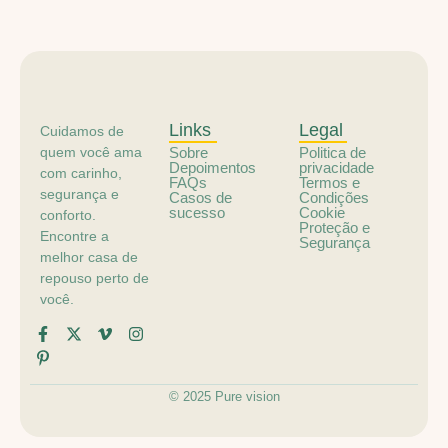
Links
Legal
Cuidamos de
quem você ama
Sobre
Politica de
Depoimentos
privacidade
com carinho,
FAQs
Termos e
segurança e
Casos de
Condições
sucesso
Cookie
conforto.
Proteção e
Encontre a
Segurança
melhor casa de
repouso perto de
você.
© 2025 Pure vision