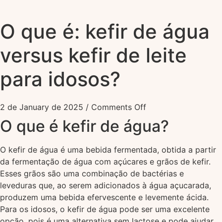
O que é: kefir de água
versus kefir de leite
para idosos?
2 de January de 2025
/
Comments Off
O que é kefir de água?
O kefir de água é uma bebida fermentada, obtida a partir
da fermentação de água com açúcares e grãos de kefir.
Esses grãos são uma combinação de bactérias e
leveduras que, ao serem adicionados à água açucarada,
produzem uma bebida efervescente e levemente ácida.
Para os idosos, o kefir de água pode ser uma excelente
opção, pois é uma alternativa sem lactose e pode ajudar