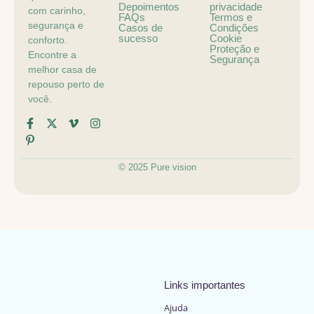
Depoimentos
privacidade
com carinho,
FAQs
Termos e
segurança e
Casos de
Condições
sucesso
Cookie
conforto.
Proteção e
Encontre a
Segurança
melhor casa de
repouso perto de
você.
© 2025 Pure vision
Links importantes
Ajuda