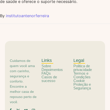
de saúde e oferece o suporte necessário.
By
institutoantenorferreira
Links
Legal
Cuidamos de
quem você ama
Sobre
Politica de
Depoimentos
privacidade
com carinho,
FAQs
Termos e
segurança e
Casos de
Condições
sucesso
Cookie
conforto.
Proteção e
Encontre a
Segurança
melhor casa de
repouso perto de
você.