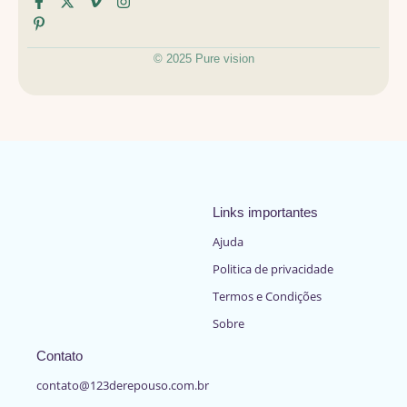
© 2025 Pure vision
Links importantes
Ajuda
Politica de privacidade
Termos e Condições
Sobre
Contato
contato@123derepouso.com.br