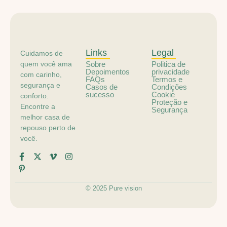
Links
Legal
Cuidamos de
quem você ama
Sobre
Politica de
Depoimentos
privacidade
com carinho,
FAQs
Termos e
segurança e
Casos de
Condições
sucesso
Cookie
conforto.
Proteção e
Encontre a
Segurança
melhor casa de
repouso perto de
você.
© 2025 Pure vision