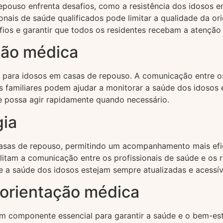
epouso enfrenta desafios, como a resistência dos idosos e
onais de saúde qualificados pode limitar a qualidade da o
ios e garantir que todos os residentes recebam a atenção 
ação médica
para idosos em casas de repouso. A comunicação entre os p
Os familiares podem ajudar a monitorar a saúde dos idosos
e possa agir rapidamente quando necessário.
gia
casas de repouso, permitindo um acompanhamento mais efi
ilitam a comunicação entre os profissionais de saúde e os 
 a saúde dos idosos estejam sempre atualizadas e acessív
 orientação médica
um componente essencial para garantir a saúde e o bem-e