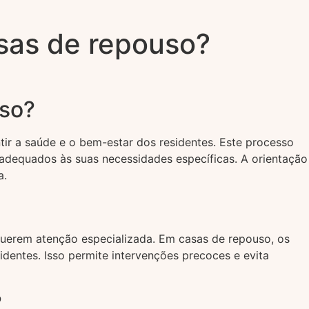
sas de repouso?
uso?
tir a saúde e o bem-estar dos residentes. Este processo
dequados às suas necessidades específicas. A orientação
a.
querem atenção especializada. Em casas de repouso, os
identes. Isso permite intervenções precoces e evita
?