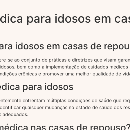
dica para idosos em ca
para idosos em casas de repo
e-se ao conjunto de práticas e diretrizes que visam garan
 idosos, bem como a implementação de cuidados médicos a
ondições crônicas e promover uma melhor qualidade de vid
dica para idosos
quentemente enfrentam múltiplas condições de saúde que re
 identificar quaisquer mudanças no estado de saúde dos res
s adequados.
médica nas casas de repouso