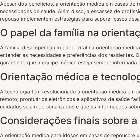
Apesar dos benefícios, a orientação médica em casas de r
necessidades de saúde. Além disso, a escassez de profissi
repouso implementem estratégias para superar esses desaf
O papel da família na orient
A família desempenha um papel vital na orientação médica 
entender as necessidades e preferências dos residentes. 
garantindo que a equipe médica esteja sempre informada 
Orientação médica e tecnolo
A tecnologia tem revolucionado a orientação médica em 
remoto, prontuários eletrônicos e aplicativos de saúde fac
cuidados sejam personalizados e que as informações sobre
Considerações finais sobre a
A orientação médica para idosos em casas de repouso é 