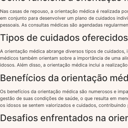
Nas casas de repouso, a orientação médica é realizada por 
em conjunto para desenvolver um plano de cuidados indiv
pessoais. As consultas médicas são agendadas regularment
Tipos de cuidados oferecidos
A orientação médica abrange diversos tipos de cuidados, 
médicos também orientam sobre a importância de uma alim
idosos. Além disso, a orientação médica inclui a realizaç
Benefícios da orientação mé
Os benefícios da orientação médica são numerosos e imp
gestão de suas condições de saúde, o que resulta em men
os idosos se sentem valorizados e cuidados, contribuindo
Desafios enfrentados na ori