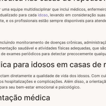
uma equipe multidisciplinar que inclui médicos, enfermeiro
idualizado para cada
idoso
, levando em consideração suas 
e, e os profissionais estão sempre disponíveis para atend
incluindo monitoramento de doenças crônicas, administraçã
entação saudável e atividades físicas adequadas, que são
ão de exames periódicos para detectar precocemente qualqu
dica para idosos em casas de
actam diretamente a qualidade de vida dos idosos. Com c
os hospitalizações e complicações. Além disso, a orient
 para seu bem-estar emocional e psicológico.
entação médica