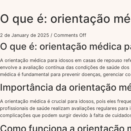
O que é: orientação mé
2 de January de 2025
/
Comments Off
O que é: orientação médica 
A orientação médica para idosos em casas de repouso refer
envolve a avaliação contínua das condições de saúde dos
médica é fundamental para prevenir doenças, gerenciar c
Importância da orientação mé
A orientação médica é crucial para idosos, pois eles fre
profissionais de saúde realizam avaliações regulares para
complicações que podem surgir devido à falta de cuidado
Como funciona a orientação 