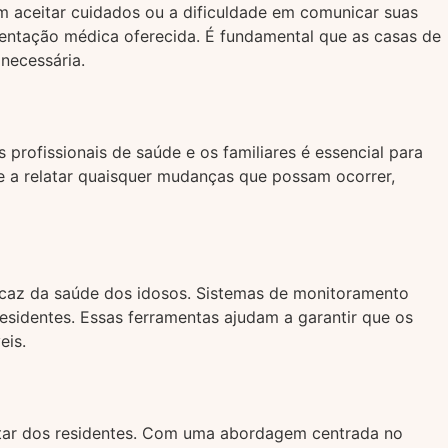
m aceitar cuidados ou a dificuldade em comunicar suas
rientação médica oferecida. É fundamental que as casas de
necessária.
rofissionais de saúde e os familiares é essencial para
 e a relatar quaisquer mudanças que possam ocorrer,
caz da saúde dos idosos. Sistemas de monitoramento
residentes. Essas ferramentas ajudam a garantir que os
eis.
star dos residentes. Com uma abordagem centrada no