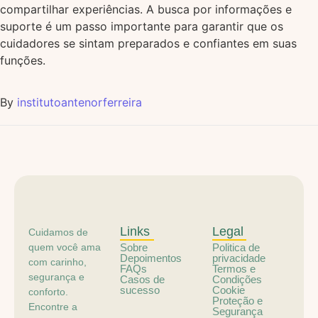
compartilhar experiências. A busca por informações e
suporte é um passo importante para garantir que os
cuidadores se sintam preparados e confiantes em suas
funções.
By
institutoantenorferreira
Links
Legal
Cuidamos de
quem você ama
Sobre
Politica de
Depoimentos
privacidade
com carinho,
FAQs
Termos e
segurança e
Casos de
Condições
sucesso
Cookie
conforto.
Proteção e
Encontre a
Segurança