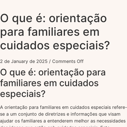
O que é: orientação
para familiares em
cuidados especiais?
2 de January de 2025
/
Comments Off
O que é: orientação para
familiares em cuidados
especiais?
A orientação para familiares em cuidados especiais refere-
se a um conjunto de diretrizes e informações que visam
ajudar os familiares a entenderem melhor as necessidades