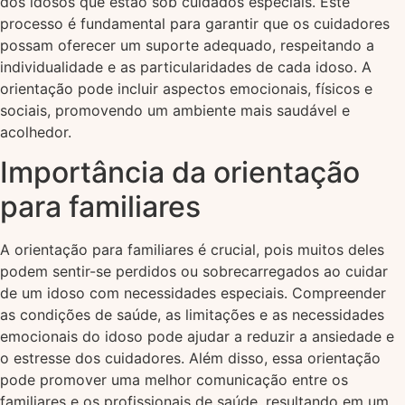
dos idosos que estão sob cuidados especiais. Este
processo é fundamental para garantir que os cuidadores
possam oferecer um suporte adequado, respeitando a
individualidade e as particularidades de cada idoso. A
orientação pode incluir aspectos emocionais, físicos e
sociais, promovendo um ambiente mais saudável e
acolhedor.
Importância da orientação
para familiares
A orientação para familiares é crucial, pois muitos deles
podem sentir-se perdidos ou sobrecarregados ao cuidar
de um idoso com necessidades especiais. Compreender
as condições de saúde, as limitações e as necessidades
emocionais do idoso pode ajudar a reduzir a ansiedade e
o estresse dos cuidadores. Além disso, essa orientação
pode promover uma melhor comunicação entre os
familiares e os profissionais de saúde, resultando em um