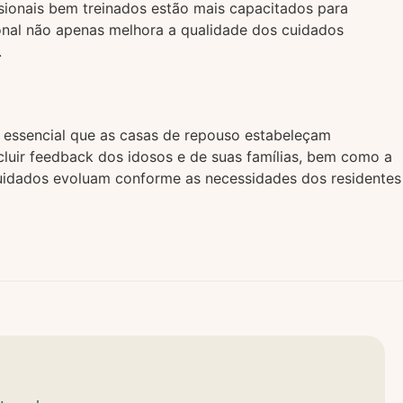
ssionais bem treinados estão mais capacitados para
ional não apenas melhora a qualidade dos cuidados
.
É essencial que as casas de repouso estabeleçam
cluir feedback dos idosos e de suas famílias, bem como a
cuidados evoluam conforme as necessidades dos residentes