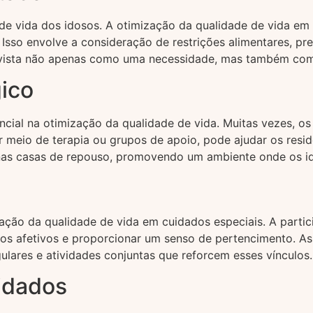
 vida dos idosos. A otimização da qualidade de vida em cu
 Isso envolve a consideração de restrições alimentares, pr
r vista não apenas como uma necessidade, mas também com
ico
ial na otimização da qualidade de vida. Muitas vezes, os
r meio de terapia ou grupos de apoio, pode ajudar os resi
nas casas de repouso, promovendo um ambiente onde os i
ação da qualidade de vida em cuidados especiais. A partici
ços afetivos e proporcionar um senso de pertencimento. A
gulares e atividades conjuntas que reforcem esses vínculos.
idados