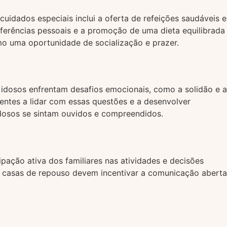
idados especiais inclui a oferta de refeições saudáveis e
eferências pessoais e a promoção de uma dieta equilibrada
o uma oportunidade de socialização e prazer.
 idosos enfrentam desafios emocionais, como a solidão e a
dentes a lidar com essas questões e a desenvolver
dosos se sintam ouvidos e compreendidos.
pação ativa dos familiares nas atividades e decisões
s casas de repouso devem incentivar a comunicação aberta