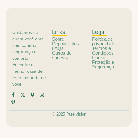
Links
Legal
Cuidamos de
quem você ama
Sobre
Politica de
Depoimentos
privacidade
com carinho,
FAQs
Termos e
segurança e
Casos de
Condições
sucesso
Cookie
conforto.
Proteção e
Encontre a
Segurança
melhor casa de
repouso perto de
você.
© 2025 Pure vision