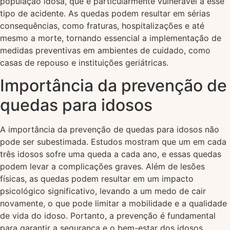
população idosa, que é particularmente vulnerável a esse
tipo de acidente. As quedas podem resultar em sérias
consequências, como fraturas, hospitalizações e até
mesmo a morte, tornando essencial a implementação de
medidas preventivas em ambientes de cuidado, como
casas de repouso e instituições geriátricas.
Importância da prevenção de
quedas para idosos
A importância da prevenção de quedas para idosos não
pode ser subestimada. Estudos mostram que um em cada
três idosos sofre uma queda a cada ano, e essas quedas
podem levar a complicações graves. Além de lesões
físicas, as quedas podem resultar em um impacto
psicológico significativo, levando a um medo de cair
novamente, o que pode limitar a mobilidade e a qualidade
de vida do idoso. Portanto, a prevenção é fundamental
para garantir a segurança e o bem-estar dos idosos.