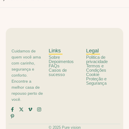
Links
Legal
Cuidamos de
quem você ama
Sobre
Politica de
Depoimentos
privacidade
com carinho,
FAQs
Termos e
segurança e
Casos de
Condições
sucesso
Cookie
conforto.
Proteção e
Encontre a
Segurança
melhor casa de
repouso perto de
você.
© 2025 Pure vision