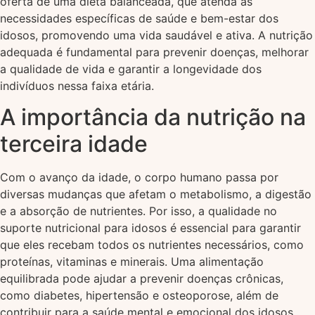
oferta de uma dieta balanceada, que atenda às
necessidades específicas de saúde e bem-estar dos
idosos, promovendo uma vida saudável e ativa. A nutrição
adequada é fundamental para prevenir doenças, melhorar
a qualidade de vida e garantir a longevidade dos
indivíduos nessa faixa etária.
A importância da nutrição na
terceira idade
Com o avanço da idade, o corpo humano passa por
diversas mudanças que afetam o metabolismo, a digestão
e a absorção de nutrientes. Por isso, a qualidade no
suporte nutricional para idosos é essencial para garantir
que eles recebam todos os nutrientes necessários, como
proteínas, vitaminas e minerais. Uma alimentação
equilibrada pode ajudar a prevenir doenças crônicas,
como diabetes, hipertensão e osteoporose, além de
contribuir para a saúde mental e emocional dos idosos.