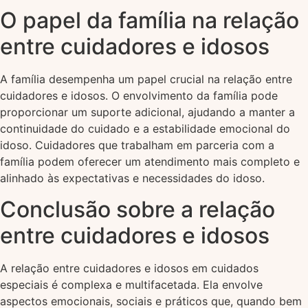
O papel da família na relação
entre cuidadores e idosos
A família desempenha um papel crucial na relação entre
cuidadores e idosos. O envolvimento da família pode
proporcionar um suporte adicional, ajudando a manter a
continuidade do cuidado e a estabilidade emocional do
idoso. Cuidadores que trabalham em parceria com a
família podem oferecer um atendimento mais completo e
alinhado às expectativas e necessidades do idoso.
Conclusão sobre a relação
entre cuidadores e idosos
A relação entre cuidadores e idosos em cuidados
especiais é complexa e multifacetada. Ela envolve
aspectos emocionais, sociais e práticos que, quando bem