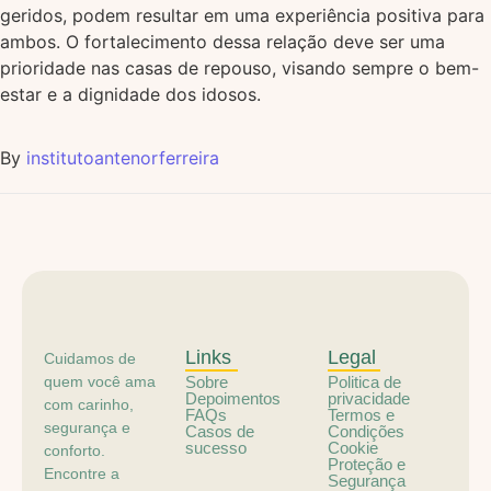
geridos, podem resultar em uma experiência positiva para
ambos. O fortalecimento dessa relação deve ser uma
prioridade nas casas de repouso, visando sempre o bem-
estar e a dignidade dos idosos.
By
institutoantenorferreira
Links
Legal
Cuidamos de
quem você ama
Sobre
Politica de
Depoimentos
privacidade
com carinho,
FAQs
Termos e
segurança e
Casos de
Condições
sucesso
Cookie
conforto.
Proteção e
Encontre a
Segurança