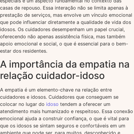
especiais é um aspecto fundamental no contexto das
casas de repouso. Essa interação não se limita apenas à
prestação de serviços, mas envolve um vínculo emocional
que pode influenciar diretamente a qualidade de vida dos
idosos. Os cuidadores desempenham um papel crucial,
oferecendo não apenas assistência física, mas também
apoio emocional e social, o que é essencial para o bem-
estar dos residentes.
A importância da empatia na
relação cuidador-idoso
A empatia é um elemento-chave na relação entre
cuidadores e idosos. Cuidadores que conseguem se
colocar no lugar do
idoso
tendem a oferecer um
atendimento mais humanizado e respeitoso. Essa conexão
emocional ajuda a construir confiança, o que é vital para
que os idosos se sintam seguros e confortáveis em um
ambiente que pode ser, para muitos, desconhecido e