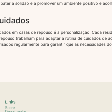
bater a solidão e a promover um ambiente positivo e acol
cuidados
idados em casas de repouso é a personalização. Cada resid
repouso trabalham para adaptar a rotina de cuidados de aco
isados regularmente para garantir que as necessidades dos
Links
Sobre
Depoimentos