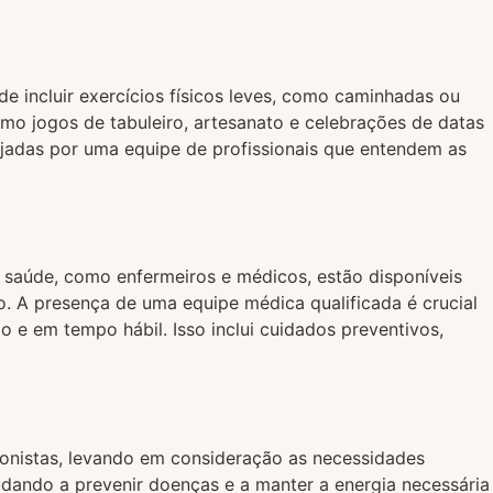
e incluir exercícios físicos leves, como caminhadas ou
omo jogos de tabuleiro, artesanato e celebrações de datas
ejadas por uma equipe de profissionais que entendem as
 saúde, como enfermeiros e médicos, estão disponíveis
o. A presença de uma equipe médica qualificada é crucial
 e em tempo hábil. Isso inclui cuidados preventivos,
cionistas, levando em consideração as necessidades
judando a prevenir doenças e a manter a energia necessária