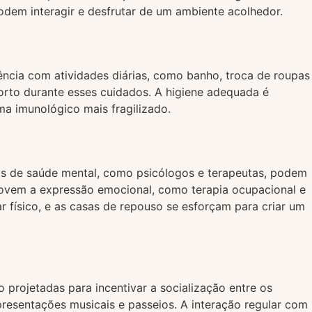
podem interagir e desfrutar de um ambiente acolhedor.
tência com atividades diárias, como banho, troca de roupas
orto durante esses cuidados. A higiene adequada é
a imunológico mais fragilizado.
ais de saúde mental, como psicólogos e terapeutas, podem
movem a expressão emocional, como terapia ocupacional e
 físico, e as casas de repouso se esforçam para criar um
 projetadas para incentivar a socialização entre os
resentações musicais e passeios. A interação regular com