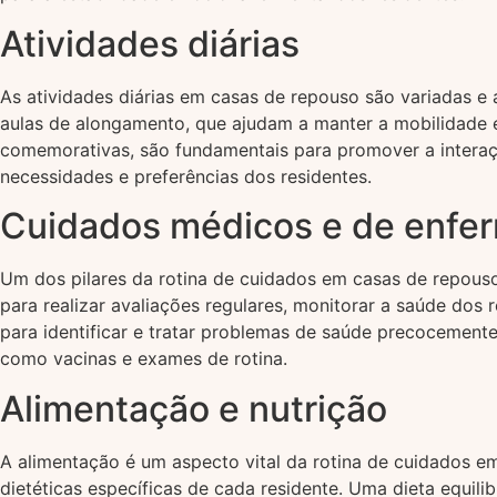
Atividades diárias
As atividades diárias em casas de repouso são variadas e 
aulas de alongamento, que ajudam a manter a mobilidade e 
comemorativas, são fundamentais para promover a interaçã
necessidades e preferências dos residentes.
Cuidados médicos e de enf
Um dos pilares da rotina de cuidados em casas de repouso
para realizar avaliações regulares, monitorar a saúde dos
para identificar e tratar problemas de saúde precocement
como vacinas e exames de rotina.
Alimentação e nutrição
A alimentação é um aspecto vital da rotina de cuidados e
dietéticas específicas de cada residente. Uma dieta equili