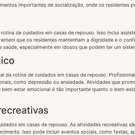
momentos importantes de socialização, onde os residentes 
 rotina de cuidados em casas de repouso. Isso inclui assis
garantem que os residentes mantenham a dignidade e o conf
de saúde, especialmente em idosos que podem ter um sistem
ico
al da rotina de cuidados em casas de repouso. Profission
ionais, como depressão ou ansiedade. Atividades que pro
O bem-estar emocional é tão importante quanto o bem-estar
recreativas
uidados em casas de repouso. As atividades recreativas são
mento. Isso pode incluir eventos sociais, como festas, ap