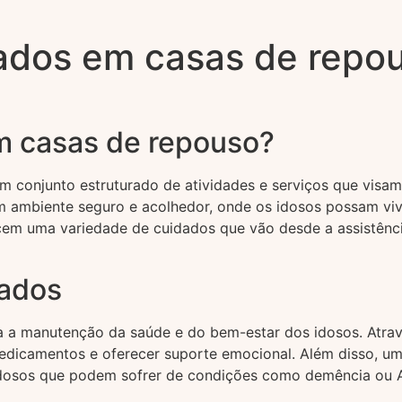
dados em casas de repo
em casas de repouso?
 conjunto estruturado de atividades e serviços que visam 
um ambiente seguro e acolhedor, onde os idosos possam viv
em uma variedade de cuidados que vão desde a assistência
dados
a a manutenção da saúde e do bem-estar dos idosos. Atrav
dicamentos e oferecer suporte emocional. Além disso, uma
idosos que podem sofrer de condições como demência ou Alz