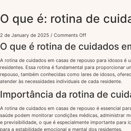
O que é: rotina de cui
2 de January de 2025
/
Comments Off
O que é rotina de cuidados 
A rotina de cuidados em casas de repouso para idosos é um
residentes. Essa rotina é fundamental para proporcionar 
repouso, também conhecidas como lares de idosos, oferec
atender às necessidades individuais de cada residente.
Importância da rotina de cui
A rotina de cuidados em casas de repouso é essencial par
saúde podem monitorar condições médicas, administrar me
e previsibilidade, o que é especialmente importante para 
para a estabilidade emocional e mental dos residentes.