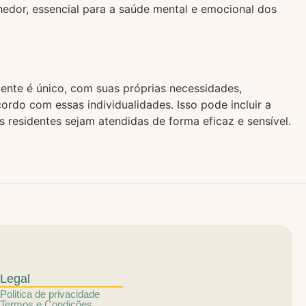
hedor, essencial para a saúde mental e emocional dos
ente é único, com suas próprias necessidades,
rdo com essas individualidades. Isso pode incluir a
 residentes sejam atendidas de forma eficaz e sensível.
Legal
Politica de privacidade
Termos e Condições