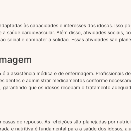
adaptadas às capacidades e interesses dos idosos. Isso pod
a saúde cardiovascular. Além disso, atividades sociais, c
o social e combater a solidão. Essas atividades são plan
ermagem
 é a assistência médica e de enfermagem. Profissionais de
 residentes e administrar medicamentos conforme necessári
e, garantindo que os idosos recebam o tratamento adequado
m casas de repouso. As refeições são planejadas por nutri
brada e nutritiva é fundamental para a saúde dos idosos, a