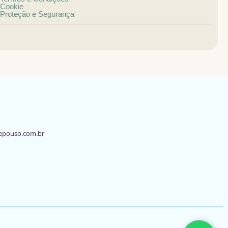
Cookie
Proteção e Segurança
epouso.com.br