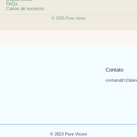
FAQs
Casos de sucesso
© 2025 Pure vision
Contato
contato@123der
© 2023 Pure Vision