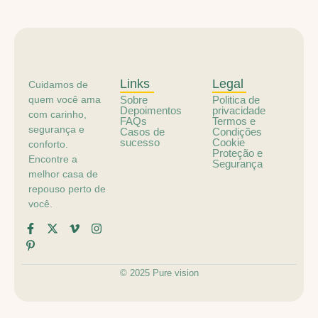
Links
Legal
Cuidamos de
quem você ama
Sobre
Politica de
Depoimentos
privacidade
com carinho,
FAQs
Termos e
segurança e
Casos de
Condições
sucesso
Cookie
conforto.
Proteção e
Encontre a
Segurança
melhor casa de
repouso perto de
você.
© 2025 Pure vision