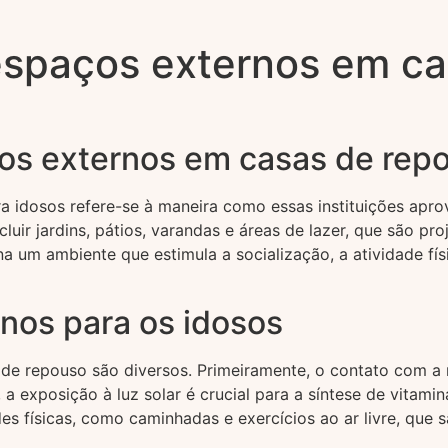
 espaços externos em c
ços externos em casas de rep
a idosos refere-se à maneira como essas instituições apro
uir jardins, pátios, varandas e áreas de lazer, que são pr
a um ambiente que estimula a socialização, a atividade fís
nos para os idosos
 de repouso são diversos. Primeiramente, o contato com a
 exposição à luz solar é crucial para a síntese de vitamin
es físicas, como caminhadas e exercícios ao ar livre, que