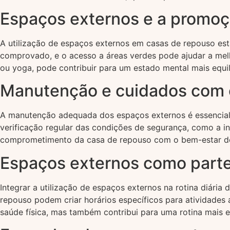
Espaços externos e a promoç
A utilização de espaços externos em casas de repouso est
comprovado, e o acesso a áreas verdes pode ajudar a melho
ou yoga, pode contribuir para um estado mental mais equil
Manutenção e cuidados com 
A manutenção adequada dos espaços externos é essencial pa
verificação regular das condições de segurança, como a 
comprometimento da casa de repouso com o bem-estar dos
Espaços externos como parte 
Integrar a utilização de espaços externos na rotina diári
repouso podem criar horários específicos para atividades 
saúde física, mas também contribui para uma rotina mais eq