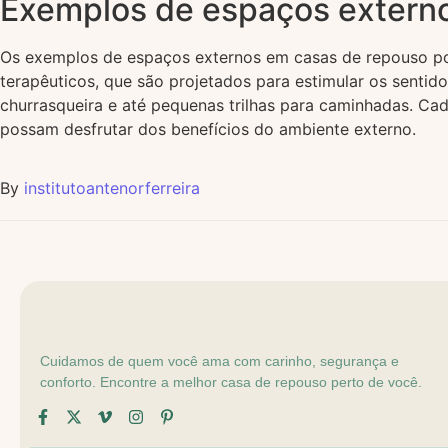
Exemplos de espaços extern
Os exemplos de espaços externos em casas de repouso pod
terapêuticos, que são projetados para estimular os sentid
churrasqueira e até pequenas trilhas para caminhadas. Ca
possam desfrutar dos benefícios do ambiente externo.
By
institutoantenorferreira
Cuidamos de quem você ama com carinho, segurança e
conforto. Encontre a melhor casa de repouso perto de você.