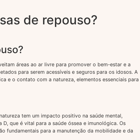
asas de repouso?
ouso?
veitam áreas ao ar livre para promover o bem-estar e a
ojetados para serem acessíveis e seguros para os idosos. A
ica e o contato com a natureza, elementos essenciais para
 natureza tem um impacto positivo na saúde mental,
a D, que é vital para a saúde óssea e imunológica. Os
 são fundamentais para a manutenção da mobilidade e da