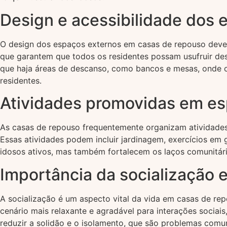
Design e acessibilidade dos 
O design dos espaços externos em casas de repouso deve pri
que garantem que todos os residentes possam usufruir des
que haja áreas de descanso, como bancos e mesas, onde os
residentes.
Atividades promovidas em es
As casas de repouso frequentemente organizam atividades 
Essas atividades podem incluir jardinagem, exercícios em g
idosos ativos, mas também fortalecem os laços comunitár
Importância da socialização
A socialização é um aspecto vital da vida em casas de r
cenário mais relaxante e agradável para interações sociai
reduzir a solidão e o isolamento, que são problemas com