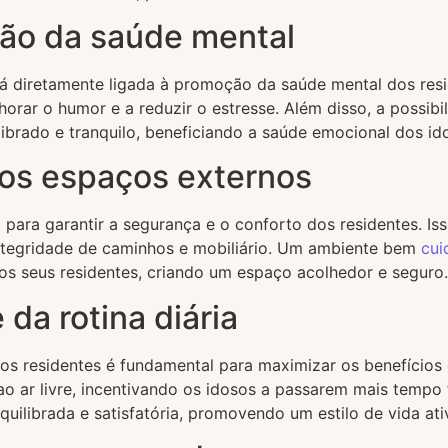
ão da saúde mental
á diretamente ligada à promoção da saúde mental dos resi
rar o humor e a reduzir o estresse. Além disso, a possibil
ibrado e tranquilo, beneficiando a saúde emocional dos id
os espaços externos
ra garantir a segurança e o conforto dos residentes. Isso
integridade de caminhos e mobiliário. Um ambiente bem
cui
 seus residentes, criando um espaço acolhedor e seguro.
da rotina diária
a dos residentes é fundamental para maximizar os benefíci
ao ar livre, incentivando os idosos a passarem mais tempo
uilibrada e satisfatória, promovendo um estilo de vida ati