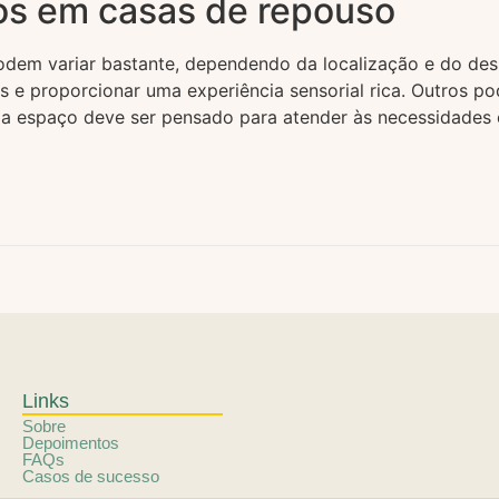
os em casas de repouso
em variar bastante, dependendo da localização e do desig
os e proporcionar uma experiência sensorial rica. Outros 
da espaço deve ser pensado para atender às necessidades e
Links
Sobre
Depoimentos
FAQs
Casos de sucesso