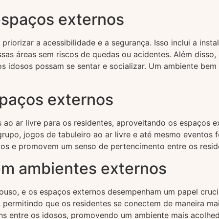
espaços externos
orizar a acessibilidade e a segurança. Isso inclui a insta
sas áreas sem riscos de quedas ou acidentes. Além disso,
 idosos possam se sentar e socializar. Um ambiente bem p
paços externos
ao ar livre para os residentes, aproveitando os espaços e
rupo, jogos de tabuleiro ao ar livre e até mesmo eventos f
ios e promovem um senso de pertencimento entre os resid
 em ambientes externos
epouso, e os espaços externos desempenham um papel cruci
s, permitindo que os residentes se conectem de maneira mai
uns entre os idosos, promovendo um ambiente mais acolhed