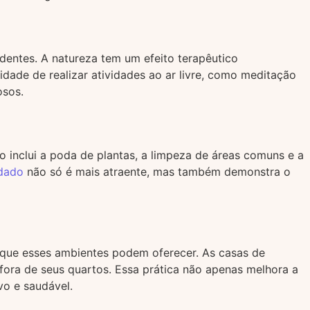
dentes. A natureza tem um efeito terapêutico
idade de realizar atividades ao ar livre, como meditação
osos.
 inclui a poda de plantas, a limpeza de áreas comuns e a
dado
não só é mais atraente, mas também demonstra o
os que esses ambientes podem oferecer. As casas de
 fora de seus quartos. Essa prática não apenas melhora a
vo e saudável.