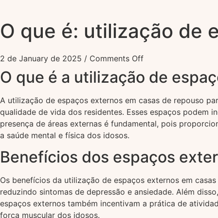
O que é: utilização de
2 de January de 2025
/
Comments Off
O que é a utilização de espa
A utilização de espaços externos em casas de repouso par
qualidade de vida dos residentes. Esses espaços podem incl
presença de áreas externas é fundamental, pois proporcion
a saúde mental e física dos idosos.
Benefícios dos espaços exter
Os benefícios da utilização de espaços externos em casas
reduzindo sintomas de depressão e ansiedade. Além disso, a
espaços externos também incentivam a prática de atividad
força muscular dos idosos.