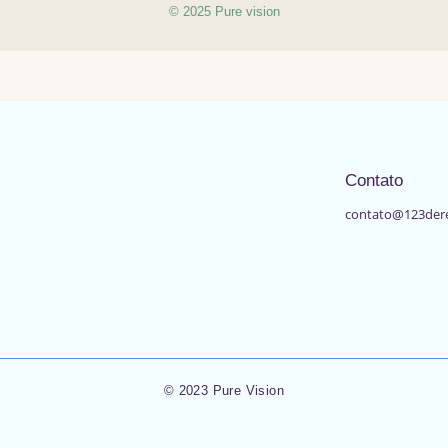
© 2025 Pure vision
Contato
contato@123der
© 2023 Pure Vision