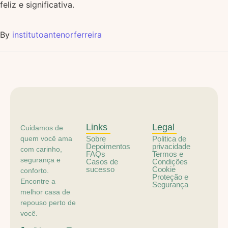
feliz e significativa.
By
institutoantenorferreira
Links
Legal
Cuidamos de
quem você ama
Sobre
Politica de
Depoimentos
privacidade
com carinho,
FAQs
Termos e
segurança e
Casos de
Condições
sucesso
Cookie
conforto.
Proteção e
Encontre a
Segurança
melhor casa de
repouso perto de
você.