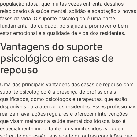
população idosa, que muitas vezes enfrenta desafios
relacionados à saúde mental, solidão e adaptação a novas
fases da vida. O suporte psicológico é uma parte
fundamental do cuidado, pois ajuda a promover o bem-
estar emocional e a qualidade de vida dos residentes.
Vantagens do suporte
psicológico em casas de
repouso
Uma das principais vantagens das casas de repouso com
suporte psicológico é a presença de profissionais
qualificados, como psicólogos e terapeutas, que estão
disponíveis para atender os residentes. Esses profissionais
realizam avaliações regulares e oferecem intervenções
que visam melhorar a saúde mental dos idosos. Isso é
especialmente importante, pois muitos idosos podem
sofrer de depressão, ansiedade ou outras condições que