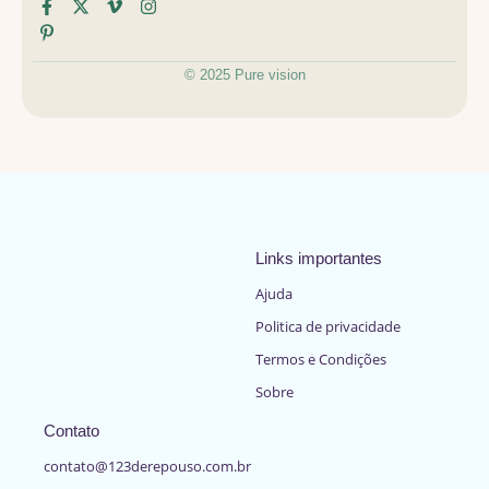
© 2025 Pure vision
Links importantes
Ajuda
Politica de privacidade
Termos e Condições
Sobre
Contato
contato@123derepouso.com.br