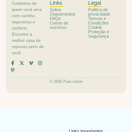
Links
Legal
Cuidamos de
quem você ama
Sobre
Politica de
Depoimentos
privacidade
com carinho,
FAQs
Termos e
segurança e
Casos de
Condições
sucesso
Cookie
conforto.
Proteção e
Encontre a
Segurança
melhor casa de
repouso perto de
você.
© 2025 Pure vision
Links importantes