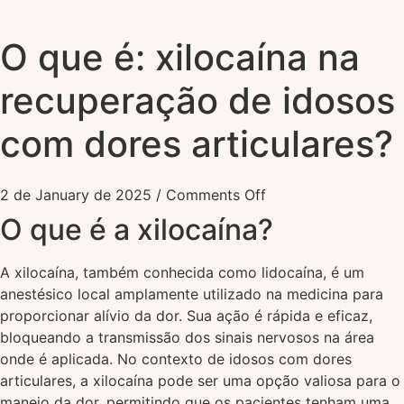
O que é: xilocaína na
recuperação de idosos
com dores articulares?
2 de January de 2025
/
Comments Off
O que é a xilocaína?
A xilocaína, também conhecida como lidocaína, é um
anestésico local amplamente utilizado na medicina para
proporcionar alívio da dor. Sua ação é rápida e eficaz,
bloqueando a transmissão dos sinais nervosos na área
onde é aplicada. No contexto de idosos com dores
articulares, a xilocaína pode ser uma opção valiosa para o
manejo da dor, permitindo que os pacientes tenham uma