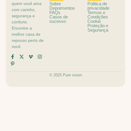
quem você ama
Sobre
Politica de
Depoimentos
privacidade
com carinho,
FAQs
Termos e
segurança e
Casos de
Condições
sucesso
Cookie
conforto.
Proteção e
Encontre a
Segurança
melhor casa de
repouso perto de
você.
© 2025 Pure vision