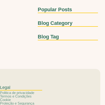
Popular Posts
Blog Category
Blog Tag
Legal
Politica de privacidade
Termos e Condições
Cookie
Proteção e Segurança