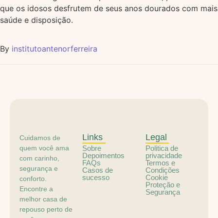
que os idosos desfrutem de seus anos dourados com mais
saúde e disposição.
By
institutoantenorferreira
Links
Legal
Cuidamos de
quem você ama
Sobre
Politica de
Depoimentos
privacidade
com carinho,
FAQs
Termos e
segurança e
Casos de
Condições
sucesso
Cookie
conforto.
Proteção e
Encontre a
Segurança
melhor casa de
repouso perto de