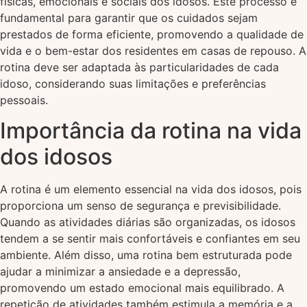
físicas, emocionais e sociais dos idosos. Este processo é
fundamental para garantir que os cuidados sejam
prestados de forma eficiente, promovendo a qualidade de
vida e o bem-estar dos residentes em casas de repouso. A
rotina deve ser adaptada às particularidades de cada
idoso, considerando suas limitações e preferências
pessoais.
Importância da rotina na vida
dos idosos
A rotina é um elemento essencial na vida dos idosos, pois
proporciona um senso de segurança e previsibilidade.
Quando as atividades diárias são organizadas, os idosos
tendem a se sentir mais confortáveis e confiantes em seu
ambiente. Além disso, uma rotina bem estruturada pode
ajudar a minimizar a ansiedade e a depressão,
promovendo um estado emocional mais equilibrado. A
repetição de atividades também estimula a memória e a