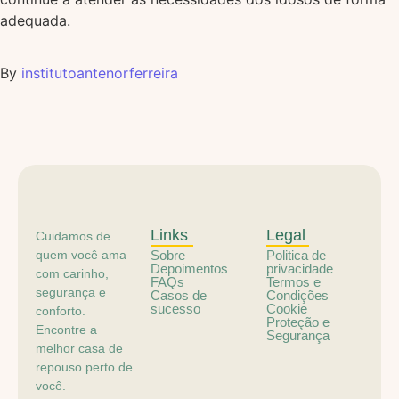
adequada.
By
institutoantenorferreira
Links
Legal
Cuidamos de
quem você ama
Sobre
Politica de
Depoimentos
privacidade
com carinho,
FAQs
Termos e
segurança e
Casos de
Condições
sucesso
Cookie
conforto.
Proteção e
Encontre a
Segurança
melhor casa de
repouso perto de
você.